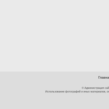
Главн
© Администрация сай
Использование фотографий и иных материалов, оп