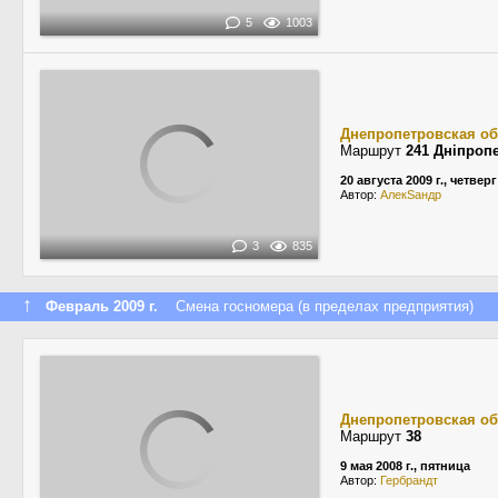
5
1003
Днепропетровская об
Маршрут
241 Дніпропе
20 августа 2009 г., четверг
Автор:
АлекSандр
3
835
↑
Февраль 2009 г.
Смена госномера (в пределах предприятия)
Днепропетровская об
Маршрут
38
9 мая 2008 г., пятница
Автор:
Гербрандт