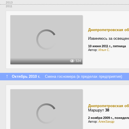
2013
2011
Днепропетровская об
Извиняюсь за освещени
10 июня 2011 г., пятница
Автор:
Илья С.
534
↑
Октябрь 2010 г.
Смена госномера (в пределах предприятия)
Днепропетровская об
Маршрут
38
2 ноября 2009 г., понеде
Автор:
АлекSандр