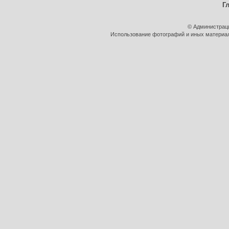
Г
© Администрац
Использование фотографий и иных материало