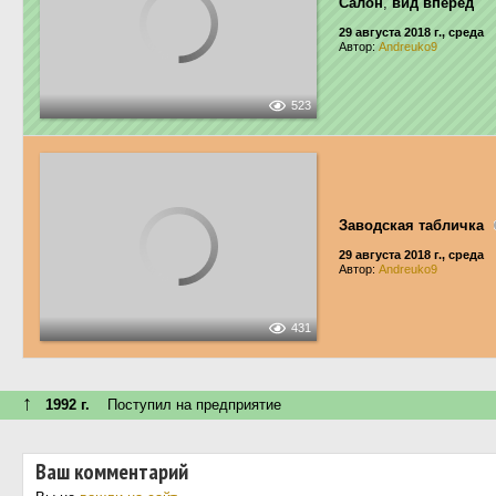
Салон
,
вид вперёд
29 августа 2018 г., среда
Автор:
Andreuko9
523
Заводская табличка
29 августа 2018 г., среда
Автор:
Andreuko9
431
↑
1992 г.
Поступил на предприятие
Ваш комментарий