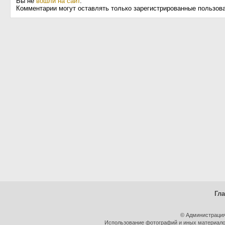
Вы не
вошли на сайт
.
Комментарии могут оставлять только зарегистрированные пользов
Гл
© Администрация
Использование фотографий и иных материалов