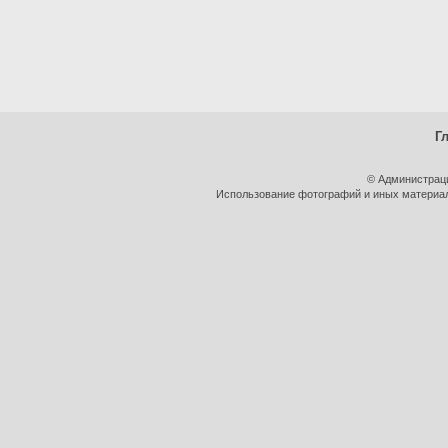
Г
© Администрац
Использование фотографий и иных материало