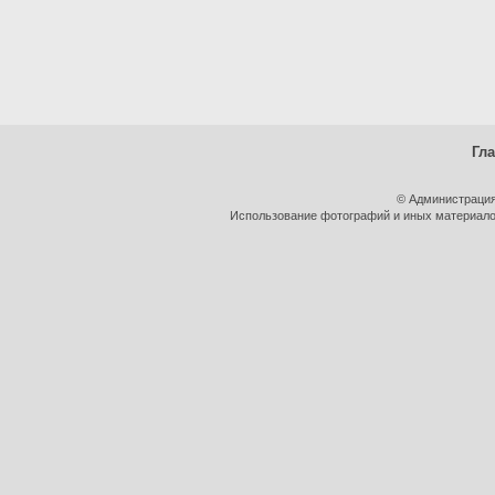
Гл
© Администрация
Использование фотографий и иных материалов