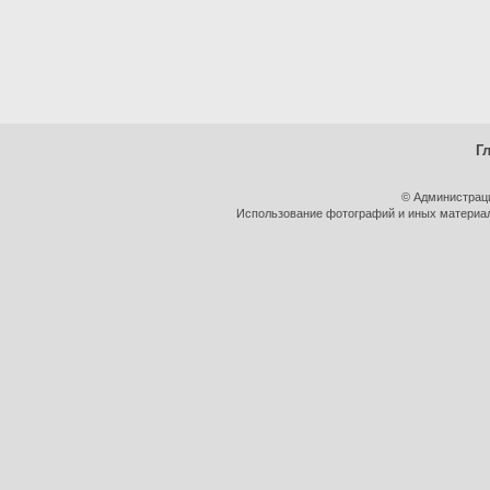
Г
© Администрац
Использование фотографий и иных материало