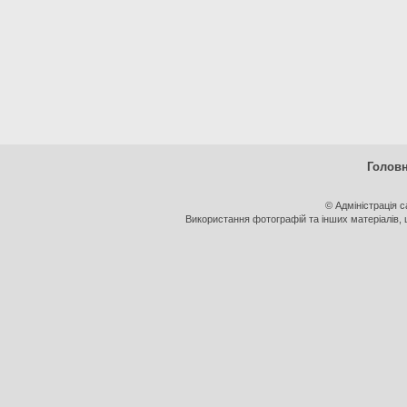
Голов
© Адміністрація 
Використання фотографій та інших матеріалів, щ