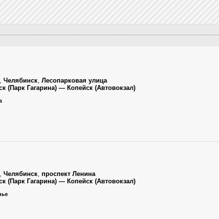
,
Челябинск
,
Лесопарковая улица
ск (Парк Гагарина) — Копейск (Автовокзал)
а
,
Челябинск
,
проспект Ленина
ск (Парк Гагарина) — Копейск (Автовокзал)
нье