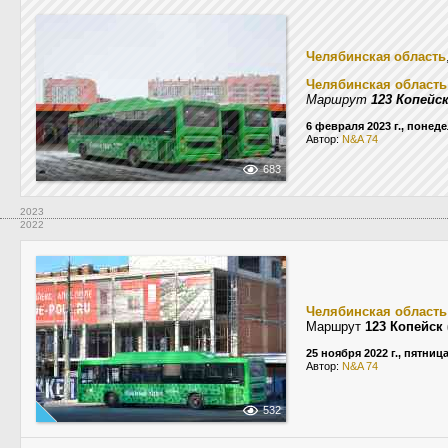
Челябинская область
Челябинская область
Маршрут
123 Копейс
6 февраля 2023 г., понед
Автор:
N&A 74
683
2023
2022
Челябинская область
Маршрут
123 Копейск
25 ноября 2022 г., пятниц
Автор:
N&A 74
532