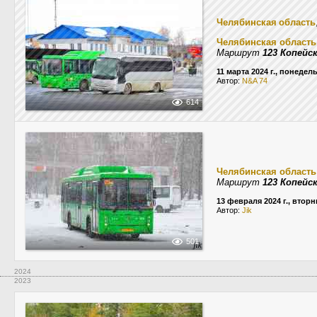
Челябинская область
Челябинская область
Маршрут
123 Копейс
11 марта 2024 г., понедел
Автор:
N&A 74
614
Челябинская область
Маршрут
123 Копейс
13 февраля 2024 г., вторн
Автор:
Jik
501
2024
2023