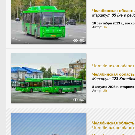
Челябинская область
Маршрут
95
(не в рей
10 сентября 2023 г., воск
Автор:
Jik
481
Челябинская област
Челябинская область
Маршрут
123 Копейс
8 августа 2023 г., вторник
Автор:
Jik
607
Челябинская область
Челябинская област