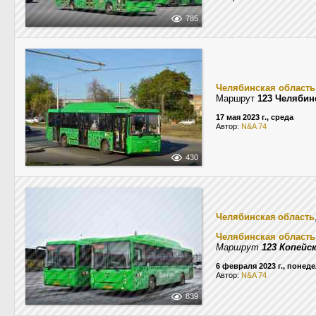
785
Челябинская область
Маршрут
123 Челябин
17 мая 2023 г., среда
Автор:
N&A 74
430
Челябинская область
Челябинская область
Маршрут
123 Копейс
6 февраля 2023 г., понед
Автор:
N&A 74
839