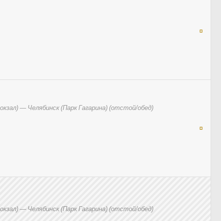
¤
кзал) — Челябинск (Парк Гагарина) (отстой/обед)
¤
кзал) — Челябинск (Парк Гагарина) (отстой/обед)