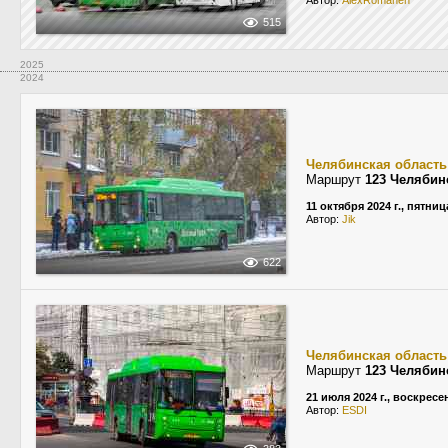
Автор:
AlexRomanen
515
2025
2024
Челябинская область
Маршрут
123 Челябин
11 октября 2024 г., пятниц
Автор:
Jik
622
Челябинская область
Маршрут
123 Челябин
21 июля 2024 г., воскресе
Автор:
ESDI