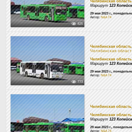
Челябинская область
Маршрут
123 Копейс
29 мая 2023 г., понедельн
Автор:
N&A 74
825
Челябинская область
Челябинская област
Челябинская область
Маршрут
123 Копейс
29 мая 2023 г., понедельн
Автор:
N&A 74
773
Челябинская область
Челябинская область
Маршрут
123 Копейс
29 мая 2023 г., понедельн
Автор:
N&A 74