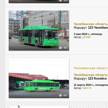
383
Челябинская область
Маршрут
123 Челябин
3 мая 2024 г., пятница
Автор:
yR29ik
481
Челябинская област
Челябинская область
Маршрут
123 Копейск
11 марта 2024 г., понедел
Автор:
N&A 74
862