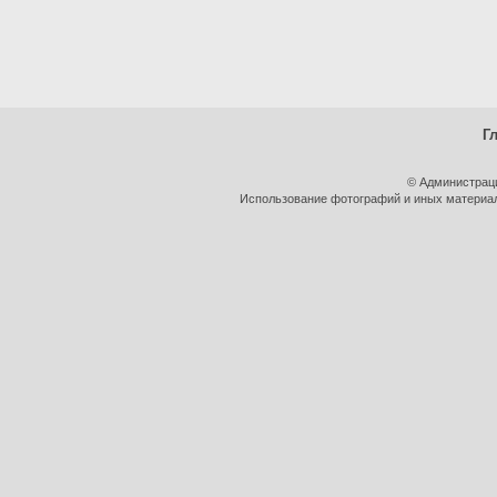
Г
© Администрац
Использование фотографий и иных материало