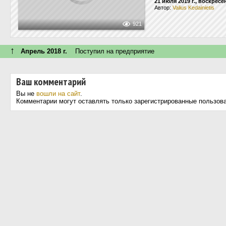
21 июля 2019 г., воскресе
Автор:
Valius Kedainietis
921
↑
Апрель 2018 г.
Поступил на предприятие
Ваш комментарий
Вы не
вошли на сайт
.
Комментарии могут оставлять только зарегистрированные пользов