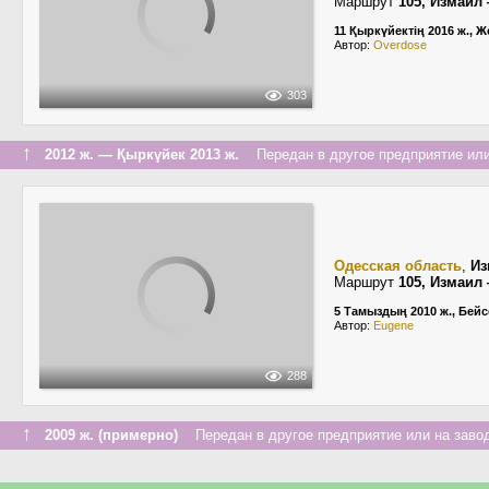
Маршрут
105, Измаил
11 Қыркүйектің 2016 ж., Ж
Автор:
Overdose
303
↑
2012 ж. — Қыркүйек 2013 ж.
Передан в другое предприятие или
Одесская область
,
Из
Маршрут
105, Измаил
5 Тамыздың 2010 ж., Бейс
Автор:
Eugene
288
↑
2009 ж. (примерно)
Передан в другое предприятие или на заво