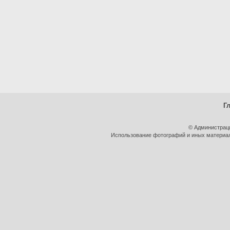
Г
© Администрац
Использование фотографий и иных материало