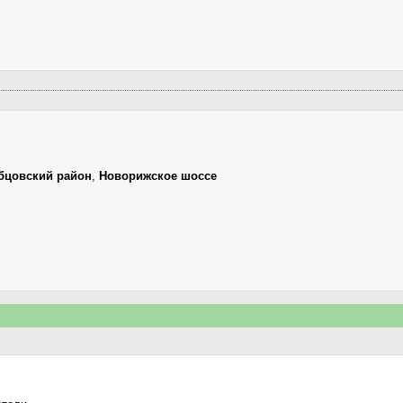
бцовский район
,
Новорижское шоссе