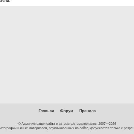
атели.
Главная
Форум
Правила
© Администрация сайта и авторы фотоматериалов, 2007—2026
тографий и иных материалов, опубликованных на сайте, допускается только с разре