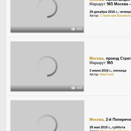
Маршрут
965 Москва 
29 декабря 2016 г., четвер
Автор:
Станислав Богомол
559
Москва
,
проезд Стра
Маршрут
965
3 июня 2016 г., пятница
Автор:
MaxFand
400
Москва
,
2-й Попереч
28 мая 2016 г., суббота