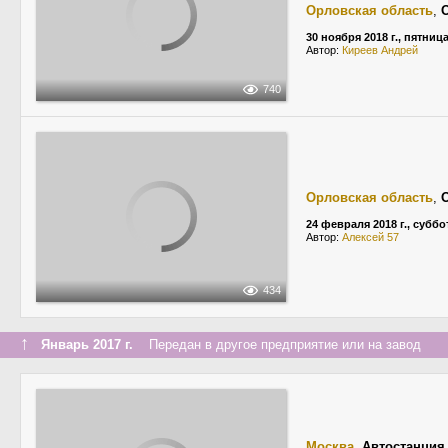
Орловская область
,
30 ноября 2018 г., пятниц
Автор:
Киреев Андрей
740
Орловская область
,
24 февраля 2018 г., суббо
Автор:
Алексей 57
434
↑
Январь 2017 г.
Передан в другое предприятие или на завод
Москва
,
Автостанция