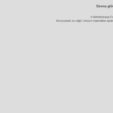
Strona gł
© Administracja F
Korzystanie ze zdjęć i innych materiałów opub