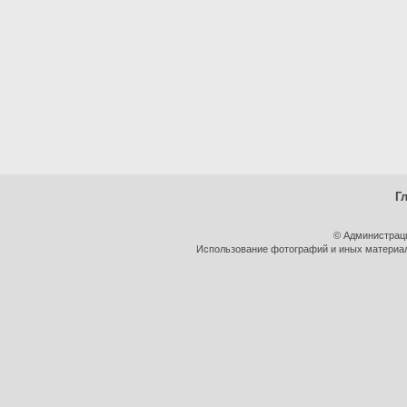
Г
© Администрац
Использование фотографий и иных материало