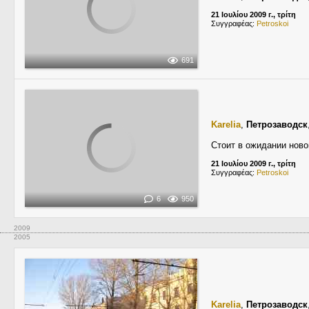
21 Ιουλίου 2009 г., τρίτη
Συγγραφέας:
Petroskoi
691
Karelia
,
Петрозаводск
Стоит в ожидании новог
21 Ιουλίου 2009 г., τρίτη
Συγγραφέας:
Petroskoi
6
950
2009
2005
Karelia
,
Петрозаводск