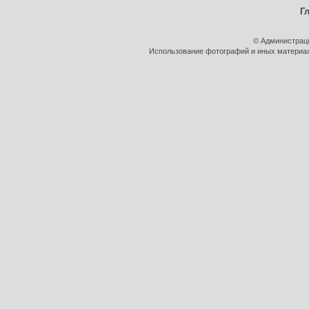
Г
© Администрац
Использование фотографий и иных материало