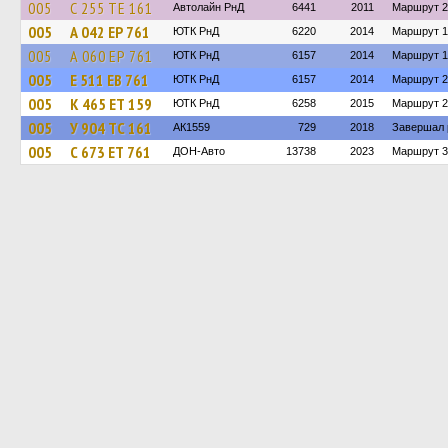
005
С 255 ТЕ 161
Автолайн РнД
6441
2011
Маршрут 2
005
А 042 ЕР 761
ЮТК РнД
6220
2014
Маршрут 1
005
А 060 ЕР 761
ЮТК РнД
6157
2014
Маршрут 1
005
Е 511 ЕВ 761
ЮТК РнД
6157
2014
Маршрут 2
005
К 465 ЕТ 159
ЮТК РнД
6258
2015
Маршрут 2
005
У 904 ТС 161
АК1559
729
2018
Завершал 
005
С 673 ЕТ 761
ДОН-Авто
13738
2023
Маршрут 3