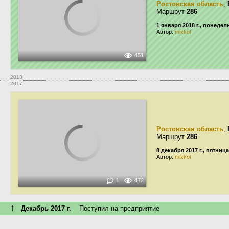
Ростовская область
,
Маршрут
286
1 января 2018 г., понеде
Автор:
mixkol
451
2018
2017
Ростовская область
,
Маршрут
286
8 декабря 2017 г., пятница
Автор:
mixkol
1
472
↑
Декабрь 2017 г.
Поступил на предприятие