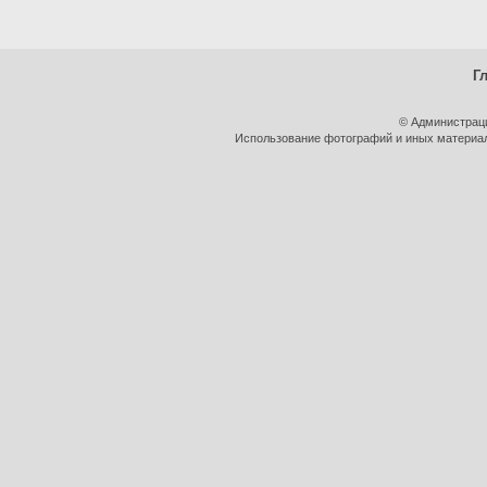
Г
© Администрац
Использование фотографий и иных материало