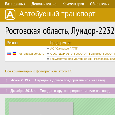
База данных
Дополнительно
Комментарии
Обновления
Автобусный транспорт
Ростовская область, Луидор-2232
Регион
Предприятие
АО "Сальское ПАТП"
Ростовская область
ООО "ДОН-Авто" | ООО "АТП Донское" | ООО "Т
Государственное унитарное АТП Ростовской обл
Все комментарии к фотографиям этого ТС
↑
Июнь 2019 г.
Передан в другое предприятие или на завод
↑
Декабрь 2018 г.
Передан в другое предприятие или на завод