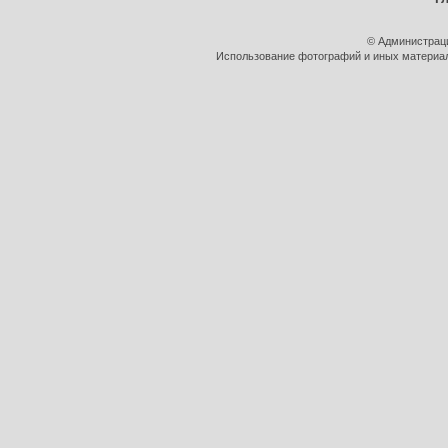
© Администрац
Использование фотографий и иных материало