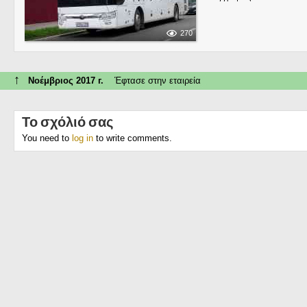
270
↑
Νοέμβριος 2017 г.
Έφτασε στην εταιρεία
Το σχόλιό σας
You need to
log in
to write comments.