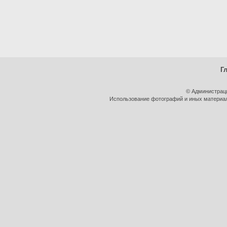
Г
© Администрац
Использование фотографий и иных материало