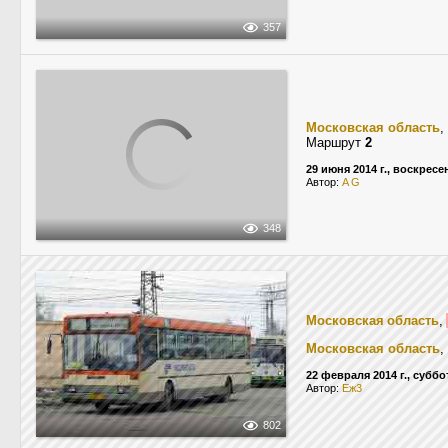
357
Московская область
,
Маршрут
2
29 июня 2014 г., воскресе
Автор:
A G
348
Московская область
,
Московская область
,
22 февраля 2014 г., суббо
Автор:
Еж3
802