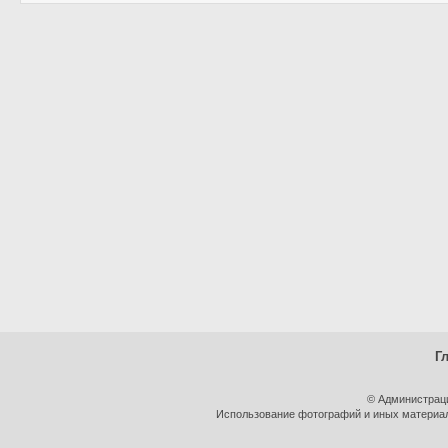
Г
© Администрац
Использование фотографий и иных материало