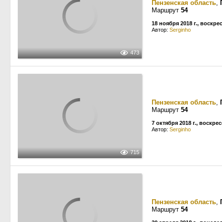
Пензенская область
,
Маршрут
54
18 ноября 2018 г., воскре
Автор:
Serginho
473
Пензенская область
,
Маршрут
54
7 октября 2018 г., воскре
Автор:
Serginho
715
Пензенская область
,
Маршрут
54