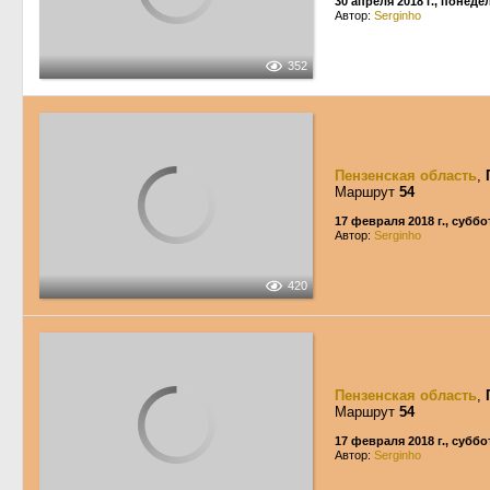
30 апреля 2018 г., понед
Автор:
Serginho
352
Пензенская область
,
Маршрут
54
17 февраля 2018 г., суббо
Автор:
Serginho
420
Пензенская область
,
Маршрут
54
17 февраля 2018 г., суббо
Автор:
Serginho