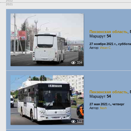
2022
2021
Пензенская область
,
Маршрут
54
27 ноября 2021 г., суббота
Автор:
Иван С.
334
Пензенская область
,
Маршрут
54
27 мая 2021 г., четверг
Автор:
flash
522