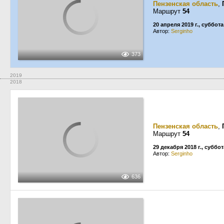
Пензенская область
,
Маршрут
54
20 апреля 2019 г., суббота
Автор:
Serginho
373
2019
2018
Пензенская область
,
Маршрут
54
29 декабря 2018 г., суббот
Автор:
Serginho
636