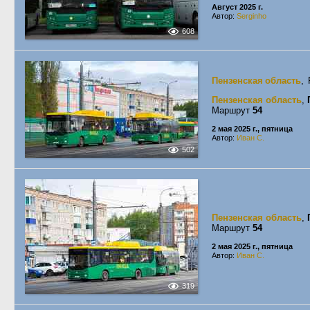
Август 2025 г.
Автор:
Serginho
608
Пензенская область
,
Пензенская область
,
Маршрут
54
2 мая 2025 г., пятница
Автор:
Иван С.
502
Пензенская область
,
Маршрут
54
2 мая 2025 г., пятница
Автор:
Иван С.
319