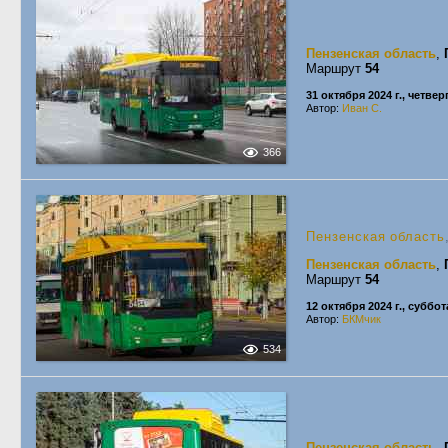
Пензенская область
,
Маршрут
54
31 октября 2024 г., четвер
Автор:
Иван С.
366
Пензенская область
Пензенская область
,
Маршрут
54
12 октября 2024 г., суббот
Автор:
БКМчик
534
Пензенская область
,