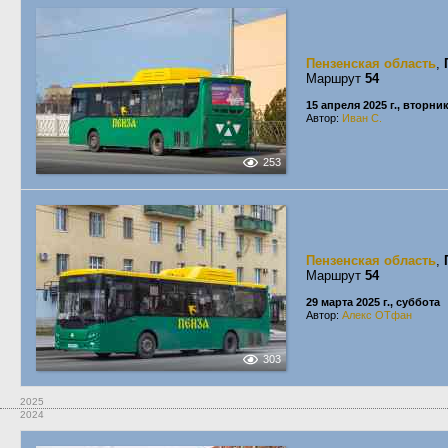
Пензенская область
,
Маршрут
54
15 апреля 2025 г., вторни
Автор:
Иван С.
253
Пензенская область
,
Маршрут
54
29 марта 2025 г., суббота
Автор:
Алекс ОТфан
303
2025
2024