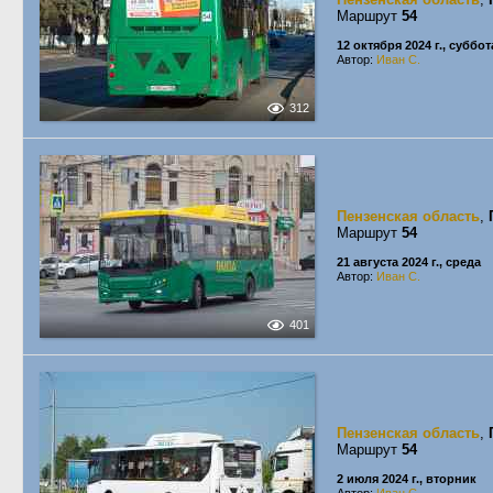
Маршрут
54
12 октября 2024 г., суббот
Автор:
Иван С.
312
Пензенская область
,
Маршрут
54
21 августа 2024 г., среда
Автор:
Иван С.
401
Пензенская область
,
Маршрут
54
2 июля 2024 г., вторник