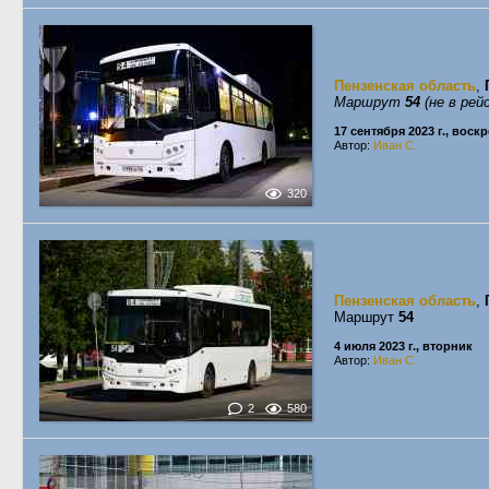
Пензенская область
,
Маршрут
54
(не в рей
17 сентября 2023 г., воск
Автор:
Иван С.
320
Пензенская область
,
Маршрут
54
4 июля 2023 г., вторник
Автор:
Иван С.
2
580