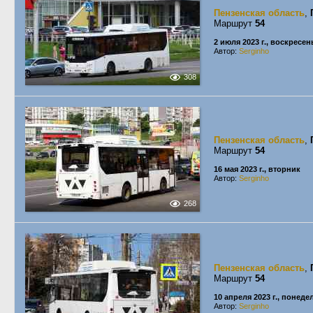
Пензенская область
,
Маршрут
54
2 июля 2023 г., воскресен
Автор:
Serginho
308
Пензенская область
,
Маршрут
54
16 мая 2023 г., вторник
Автор:
Serginho
268
Пензенская область
,
Маршрут
54
10 апреля 2023 г., понед
Автор:
Serginho