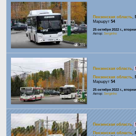
Пензенская область
,
Маршрут
54
25 октября 2022 г., вторн
Автор:
Serginho
331
Пензенская область
,
Пензенская область
,
Маршрут
54
25 октября 2022 г., вторн
Автор:
Serginho
604
Пензенская область
,
Пензенская область
,