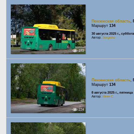
Пензенская область
,
Маршрут
134
30 августа 2025 г., суббот
Автор:
Serginho
272
Пензенская область
,
Маршрут
134
8 августа 2025 г., пятница
Автор:
Иван С.
224