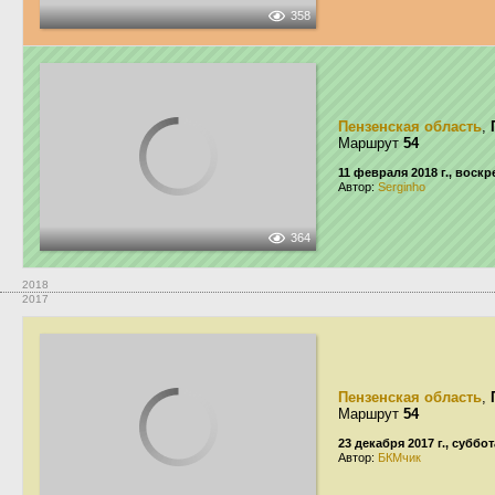
358
Пензенская область
,
Маршрут
54
11 февраля 2018 г., воск
Автор:
Serginho
364
2018
2017
Пензенская область
,
Маршрут
54
23 декабря 2017 г., суббот
Автор:
БКМчик