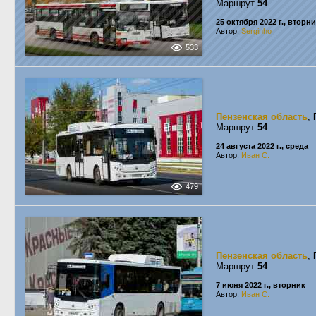
Маршрут
54
25 октября 2022 г., вторн
Автор:
Serginho
533
Пензенская область
,
Маршрут
54
24 августа 2022 г., среда
Автор:
Иван С.
479
Пензенская область
,
Маршрут
54
7 июня 2022 г., вторник
Автор:
Иван С.