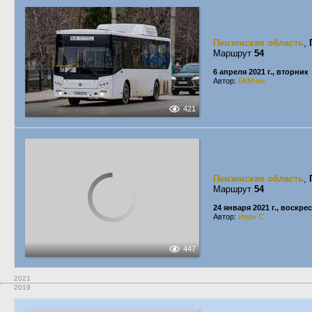
Пензенская область
,
Маршрут
54
6 апреля 2021 г., вторник
Автор:
БКМчик
421
Пензенская область
,
Маршрут
54
24 января 2021 г., воскре
Автор:
Иван С.
447
2021
2019