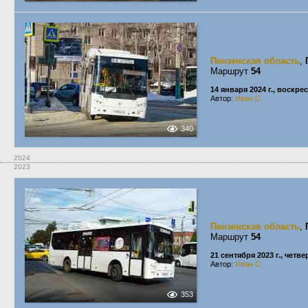
Пензенская область
,
Маршрут
54
14 января 2024 г., воскре
Автор:
Иван С.
340
2024
2023
Пензенская область
,
Маршрут
54
21 сентября 2023 г., четве
Автор:
Иван С.
353