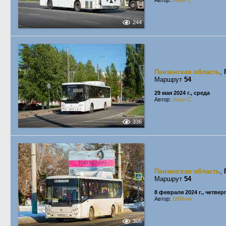
Автор:
Иван С.
244
Пензенская область
,
Маршрут
54
29 мая 2024 г., среда
Автор:
Иван С.
336
Пензенская область
,
Маршрут
54
8 февраля 2024 г., четвер
Автор:
БКМчик
305