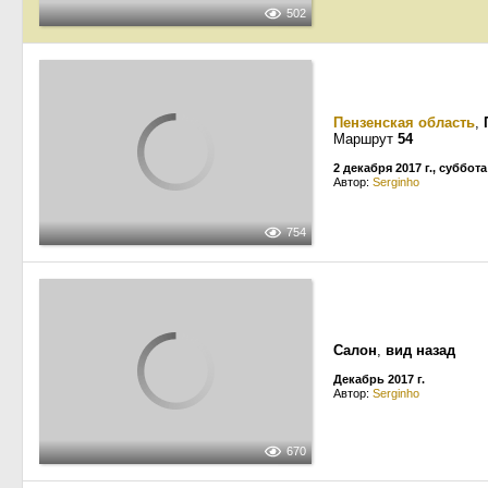
502
Пензенская область
,
Маршрут
54
2 декабря 2017 г., суббота
Автор:
Serginho
754
Салон
,
вид назад
Декабрь 2017 г.
Автор:
Serginho
670