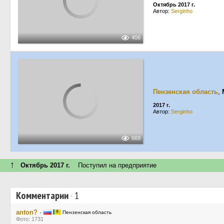
Октябрь 2017 г.
Автор:
Serginho
406
Пензенская область
,
2017 г.
Автор:
Serginho
669
↑
Октябрь 2017 г.
Поступил на предприятие
Комментарии
·
1
anton?
·
Пензенская область
Фото: 1731