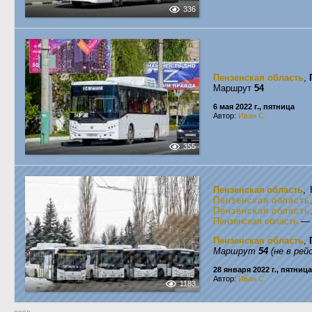
336
Пензенская область
,
Маршрут
54
6 мая 2022 г., пятница
Автор:
Иван С.
355
Пензенская область
,
Пензенская область
Пензенская область
Пензенская область
Пензенская область
,
Маршрут
54
(не в рей
28 января 2022 г., пятница
Автор:
Иван С.
1183