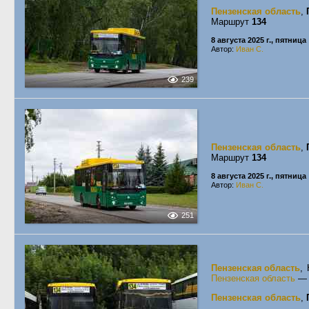
Пензенская область
,
Маршрут
134
8 августа 2025 г., пятница
Автор:
Иван С.
239
Пензенская область
,
Маршрут
134
8 августа 2025 г., пятница
Автор:
Иван С.
251
Пензенская область
,
Пензенская область
Пензенская область
,