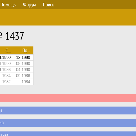
Помощь
Форум
Поиск
№ 1437
С...
По...
8.1990
12.1990
4.1990
08.1990
9.1986
04.1990
1984
09.1986
1982
1984
)
я)
тия)