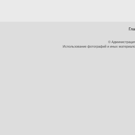
Гл
© Администрация
Использование фотографий и иных материалов