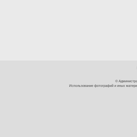
© Администра
Использование фотографий и иных материа