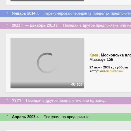
↑
Январь 2014 г.
Перенумерован/передан (в пределах предприяти
↑
2013 г. — Декабрь 2013 г.
Передан в другое предприятие или на
Киев
,
Московська пл
Маршрут
156
27 июня 2009 г., суббота
Автор:
Антон Киевский
508
↑
????
Передан в другое предприятие или на завод
↑
Апрель 2003 г.
Поступил на предприятие