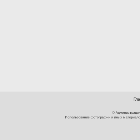
Гл
© Администрация
Использование фотографий и иных материалов