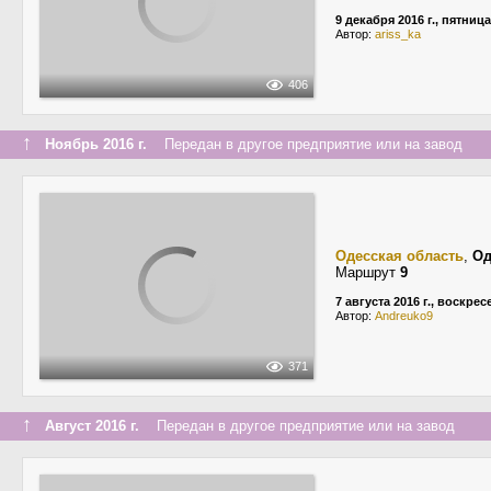
9 декабря 2016 г., пятница
Автор:
ariss_ka
406
↑
Ноябрь 2016 г.
Передан в другое предприятие или на завод
Одесская область
,
Од
Маршрут
9
7 августа 2016 г., воскре
Автор:
Andreuko9
371
↑
Август 2016 г.
Передан в другое предприятие или на завод