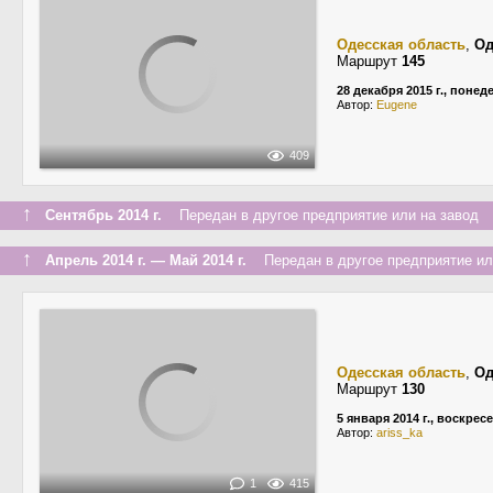
Одесская область
,
Од
Маршрут
145
28 декабря 2015 г., поне
Автор:
Eugene
409
↑
Сентябрь 2014 г.
Передан в другое предприятие или на завод
↑
Апрель 2014 г. — Май 2014 г.
Передан в другое предприятие ил
Одесская область
,
Од
Маршрут
130
5 января 2014 г., воскрес
Автор:
ariss_ka
1
415