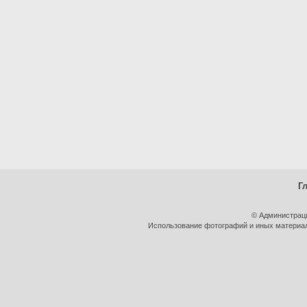
Г
© Администрац
Использование фотографий и иных материало