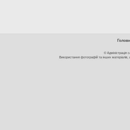
Голов
© Адміністрація 
Використання фотографій та інших матеріалів, щ