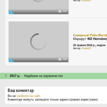
Автор:
Robin97
447
Северный Рейн-Вест
Маршрут
402 Heinsber
20 травня 2018 р., неділя
Автор:
Robin97
404
↑
2017 р.
Надійшов на підприємство
Ваш коментар
Ви не
увійшли на сайт
.
Коментарі можуть залишати тільки зареєстровані користувачі.