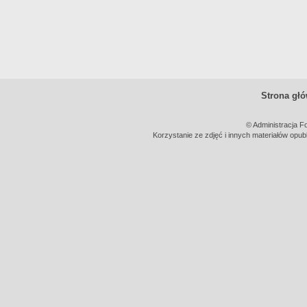
Strona gł
© Administracja F
Korzystanie ze zdjęć i innych materiałów opub