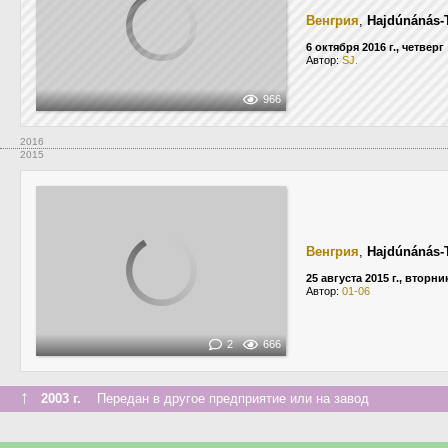
Венгрия
,
Hajdúnánás-
6 октября 2016 г., четверг
Автор:
SJ.
966
2016
2015
Венгрия
,
Hajdúnánás-
25 августа 2015 г., вторни
Автор:
01-06
2
666
↑
2003 г.
Передан в другое предприятие или на завод