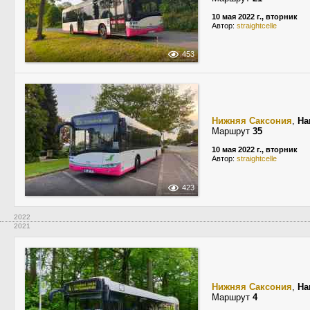
10 мая 2022 г., вторник
Автор:
straightcelle
453
Нижняя Саксония
,
Ha
Маршрут
35
10 мая 2022 г., вторник
Автор:
straightcelle
423
2022
2021
Нижняя Саксония
,
Ha
Маршрут
4