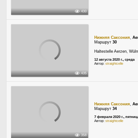
430
Нижняя Саксония
,
Ae
Маршрут
30
Haltestelle Aerzen, Wü
12 августа 2020 г., среда
Автор:
straightcelle
435
Нижняя Саксония
,
Ae
Маршрут
34
7 февраля 2020 г., пятниц
Автор:
straightcelle
358