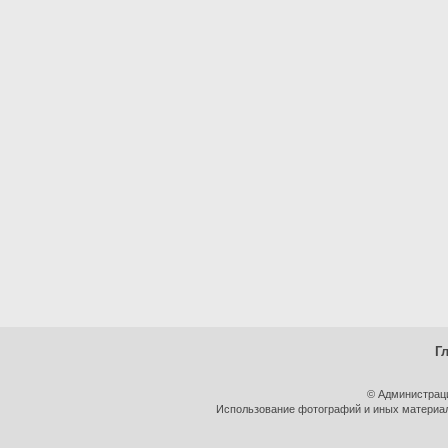
Г
© Администрац
Использование фотографий и иных материало