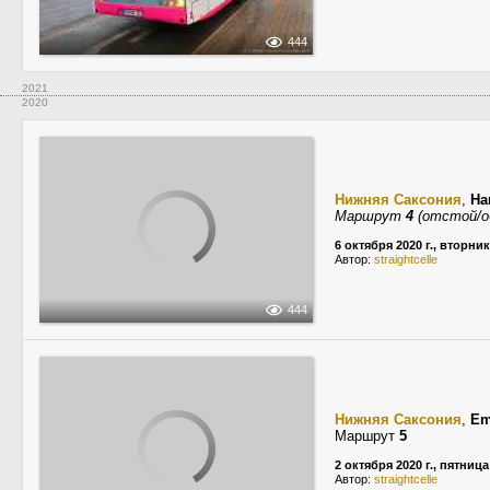
444
2021
2020
Нижняя Саксония
,
Ha
Маршрут
4
(отстой/о
6 октября 2020 г., вторник
Автор:
straightcelle
444
Нижняя Саксония
,
Em
Маршрут
5
2 октября 2020 г., пятница
Автор:
straightcelle