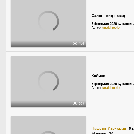
Салон
,
вид назад
7 февраля 2020 г., пятниц
Автор:
straightcelle
454
Кабина
7 февраля 2020 г., пятниц
Автор:
straightcelle
589
Нижняя Саксония
,
Ba
Маршрут
10