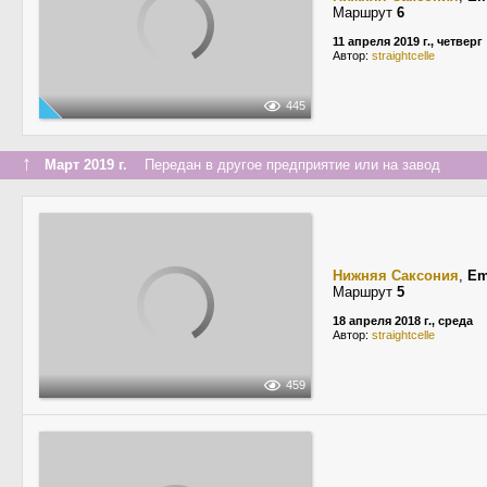
Маршрут
6
11 апреля 2019 г., четверг
Автор:
straightcelle
445
↑
Март 2019 г.
Передан в другое предприятие или на завод
Нижняя Саксония
,
Em
Маршрут
5
18 апреля 2018 г., среда
Автор:
straightcelle
459