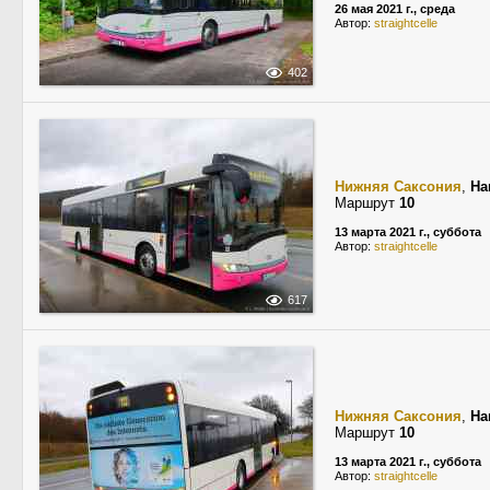
26 мая 2021 г., среда
Автор:
straightcelle
402
Нижняя Саксония
,
Ha
Маршрут
10
13 марта 2021 г., суббота
Автор:
straightcelle
617
Нижняя Саксония
,
Ha
Маршрут
10
13 марта 2021 г., суббота
Автор:
straightcelle