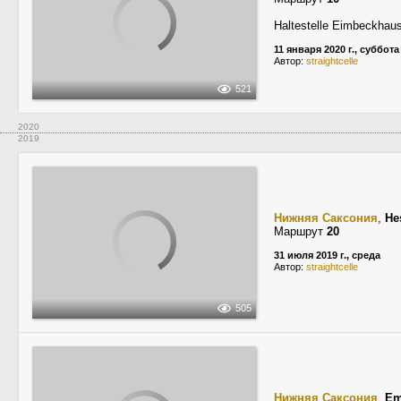
Haltestelle Eimbeckhau
11 января 2020 г., суббота
Автор:
straightcelle
521
2020
2019
Нижняя Саксония
,
He
Маршрут
20
31 июля 2019 г., среда
Автор:
straightcelle
505
Нижняя Саксония
,
Em