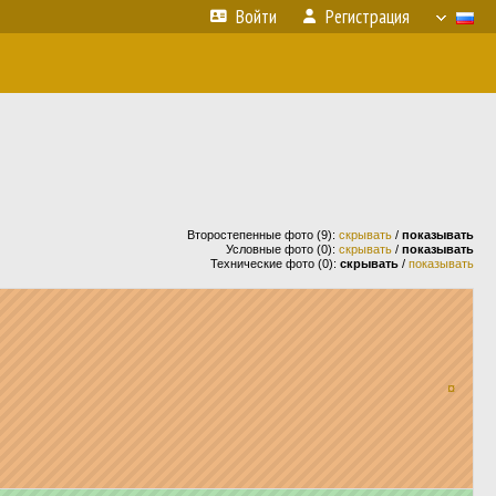
Войти
Регистрация
Второстепенные фото (9):
скрывать
/
показывать
Условные фото (0):
скрывать
/
показывать
Технические фото (0):
скрывать
/
показывать
¤