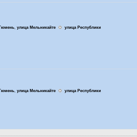
Тюмень
,
улица Мельникайте
улица Республики
Тюмень
,
улица Мельникайте
улица Республики