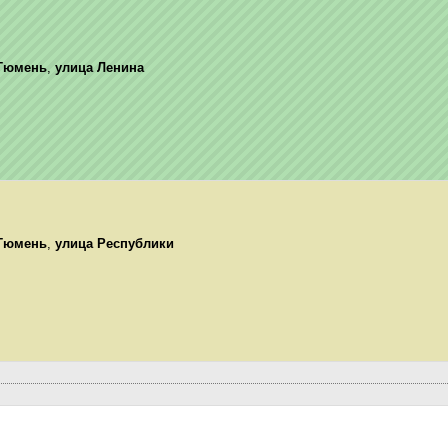
Тюмень
,
улица Ленина
Тюмень
,
улица Республики