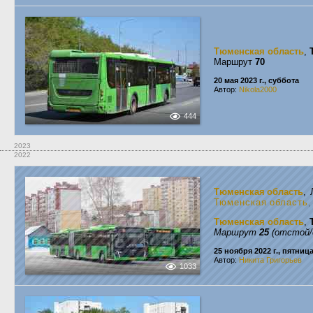
Тюменская область
,
Маршрут
70
20 мая 2023 г., суббота
Автор:
Nikola2000
444
2023
2022
Тюменская область
,
Тюменская область
,
Тюменская область
,
Маршрут
25
(отстой/
25 ноября 2022 г., пятниц
Автор:
Никита Григорьев
1033