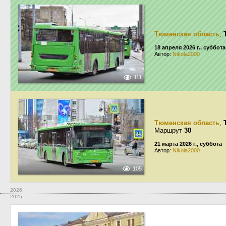
Тюменская область
,
18 апреля 2026 г., суббота
Автор:
Nikola2000
111
Тюменская область
,
Маршрут
30
21 марта 2026 г., суббота
Автор:
Nikola2000
105
2026
2025