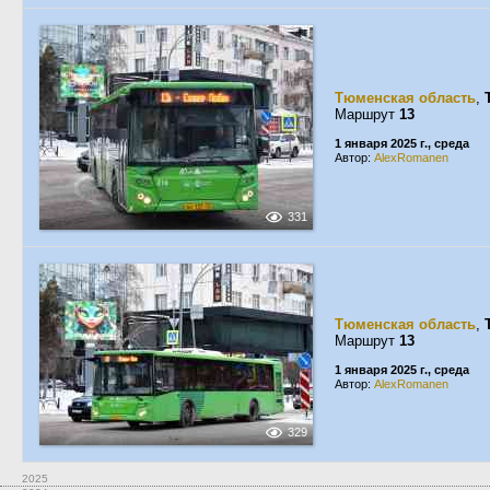
Тюменская область
,
Маршрут
13
1 января 2025 г., среда
Автор:
AlexRomanen
331
Тюменская область
,
Маршрут
13
1 января 2025 г., среда
Автор:
AlexRomanen
329
2025