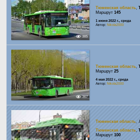
Тюменская область
,
Маршрут
145
1 июня 2022 г., среда
Автор:
Nikola2000
385
Тюменская область
,
Маршрут
25
4 мая 2022 г., среда
Автор:
Nikola2000
367
Тюменская область
, 
Тюменская область
,
Маршрут
100