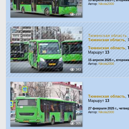
15 апреля 2025 г., вторни
Автор:
Nikola2000
218
Тюменская область
Тюменская область
, 
Тюменская область
,
Маршрут
13
15 апреля 2025 г., вторни
Автор:
Nikola2000
343
Тюменская область
,
Маршрут
13
27 февраля 2025 г., четве
Автор:
Nikola2000
305