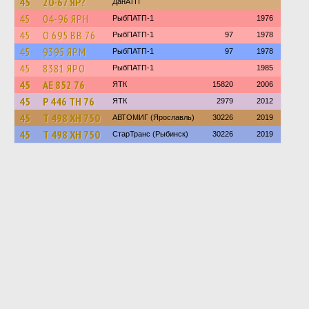
45
20-67 ЯР?
ДанАТП
45
04-96 ЯРН
РыбПАТП-1
1976
45
О 695 ВВ 76
РыбПАТП-1
97
1978
45
9395 ЯРМ
РыбПАТП-1
97
1978
45
8381 ЯРО
РыбПАТП-1
1985
45
АЕ 852 76
ЯТК
15820
2006
45
Р 446 ТН 76
ЯТК
2979
2012
45
Т 498 ХН 750
АВТОМИГ (Ярославль)
30226
2019
45
Т 498 ХН 750
СтарТранс (Рыбинск)
30226
2019