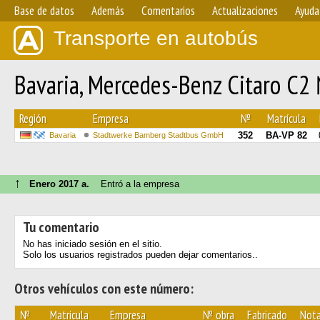
Base de datos
Además
Comentarios
Actualizaciones
Ayuda
Transporte en autobús
Bavaria, Mercedes-Benz Citaro C2
Región
Empresa
№
Matrícula
352
BA-VP 82
Bavaria
Stadtwerke Bamberg Stadtbus GmbH
↑
Enero 2017 a.
Entró a la empresa
Tu comentario
No has iniciado sesión en el sitio.
Solo los usuarios registrados pueden dejar comentarios..
Otros vehículos con este número:
№
Matrícula
Empresa
№ obra
Fabricado
Not