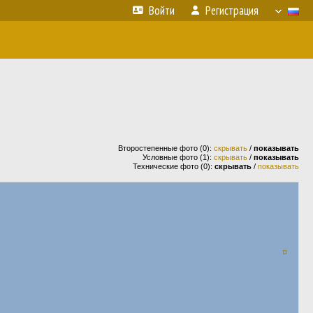
Войти
Регистрация
Второстепенные фото (0):
скрывать
/
показывать
Условные фото (1):
скрывать
/
показывать
Технические фото (0):
скрывать
/
показывать
¤