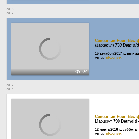
2018
2017
Северный Рейн-Вест
Маршрут
790 Detmol
15 декабря 2017 г., пятни
Автор:
nl-touristik
430
2017
2016
Северный Рейн-Вест
Маршрут
790 Detmold
12 марта 2016 г., суббота
Автор:
nl-touristik