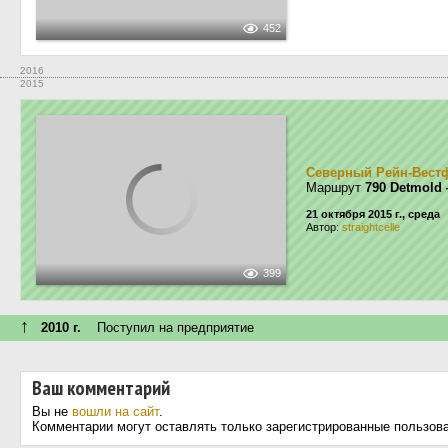
452
2016
2015
Северный Рейн-Вест
Маршрут
790 Detmold
21 октября 2015 г., среда
Автор:
straightcelle
399
↑
2010 г.
Поступил на предприятие
Ваш комментарий
Вы не
вошли на сайт
.
Комментарии могут оставлять только зарегистрированные пользов