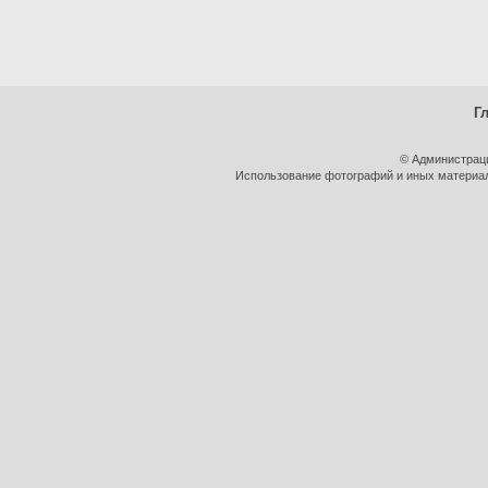
Г
© Администрац
Использование фотографий и иных материало