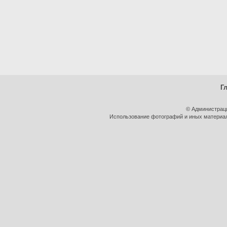
Г
© Администрац
Использование фотографий и иных материало