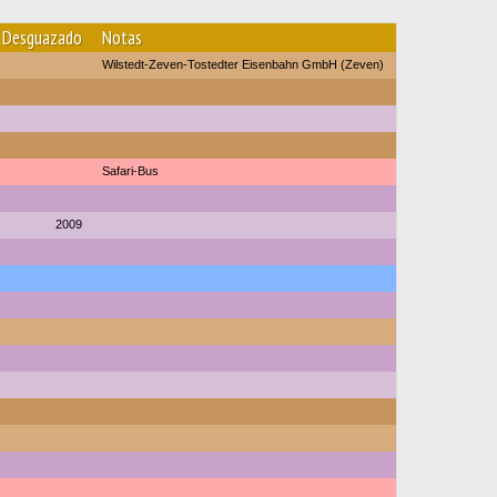
Desguazado
Notas
Wilstedt-Zeven-Tostedter Eisenbahn GmbH (Zeven)
Safari-Bus
2009