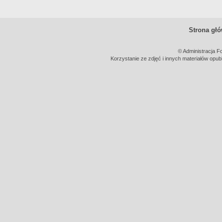
Strona gł
© Administracja F
Korzystanie ze zdjęć i innych materiałów opub