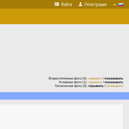
Войти
Регистрация
Второстепенные фото (0):
скрывать
/
показывать
Условные фото (1):
скрывать
/
показывать
Технические фото (0):
скрывать
/
показывать