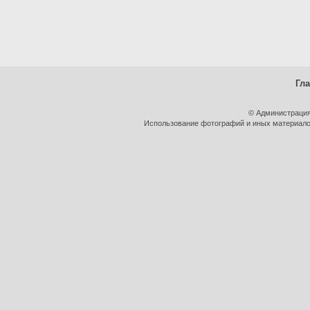
Гл
© Администрация
Использование фотографий и иных материалов