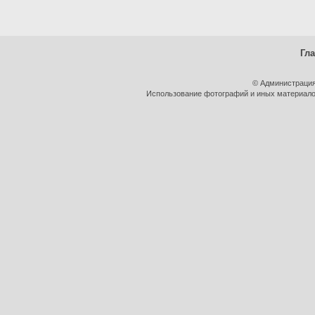
Гл
© Администрация
Использование фотографий и иных материалов