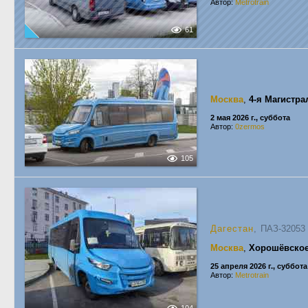
Автор:
Metrotrain
61
Москва
,
4-я Магистра
2 мая 2026 г., суббота
Автор:
0zermos
105
Дагестан
, ПАЗ-3205
Москва
,
Хорошёвское
25 апреля 2026 г., суббота
Автор:
Metrotrain