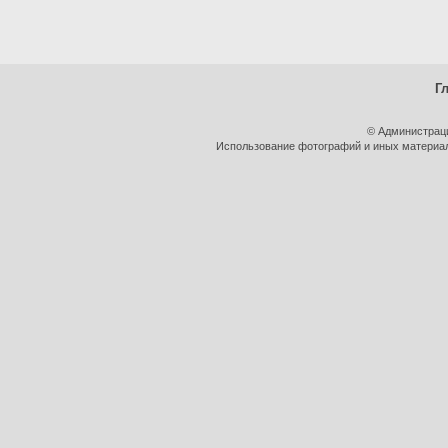
Г
© Администрац
Использование фотографий и иных материало