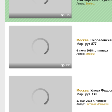
13 октября 2018 г., суббот
Автор:
Streletz
522
Москва
,
Скобелевска
Маршрут
877
6 июля 2018 г., пятница
Автор:
Streletz
436
Москва
,
Улица Федос
Маршрут
330
17 мая 2018 г., четверг
Автор:
Евгений Мамыкин