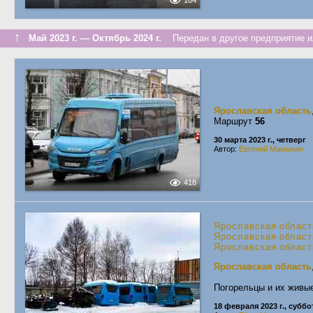
104
↑
Май 2023 г. — Октябрь 2024 г.
Передан в другое предприятие и
Ярославская область
Маршрут
56
30 марта 2023 г., четверг
Автор:
Евгений Мамыкин
418
Ярославская област
Ярославская област
Ярославская област
Ярославская область
Погорельцы и их живые
18 февраля 2023 г., суббо