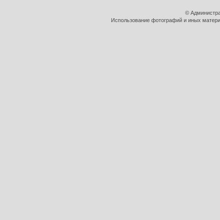
© Администра
Использование фотографий и иных материа