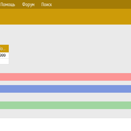
Помощь
Форум
Поиск
о...
999