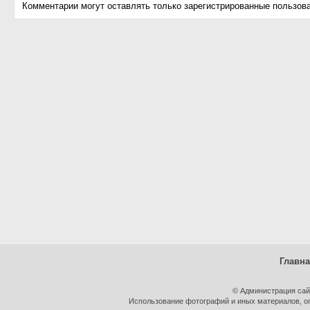
Комментарии могут оставлять только зарегистрированные пользов
Главн
© Администрация сай
Использование фотографий и иных материалов, оп