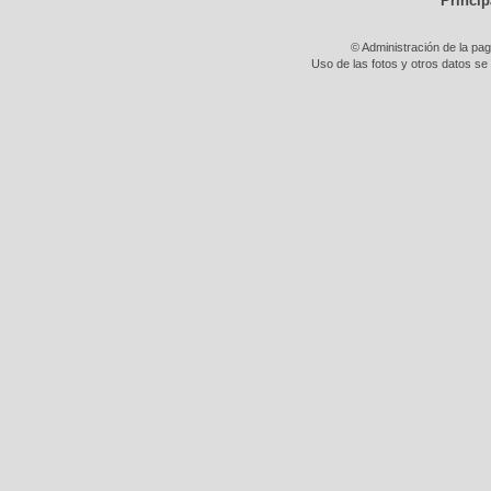
Princip
© Administración de la pa
Uso de las fotos y otros datos se