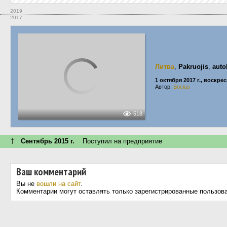
2019
2017
Литва
,
Pakruojis
,
auto
1 октября 2017 г., воскре
Автор:
Bocius
518
↑
Сентябрь 2015 г.
Поступил на предприятие
Ваш комментарий
Вы не
вошли на сайт
.
Комментарии могут оставлять только зарегистрированные пользов