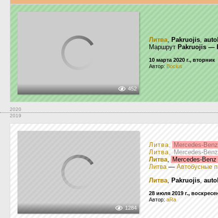
Литва
,
Pakruojis
,
auto
Маршрут
Pakruojis — 
10 марта 2020 г., вторник
Автор:
Bocius
452
2020
2019
Литва
,
Mercedes-Benz
Литва
, Mercedes-Benz
Литва
,
Mercedes-Benz
Литва
—
Автобусные п
Литва
,
Pakruojis
,
auto
28 июля 2019 г., воскресе
Автор:
aRa
1284