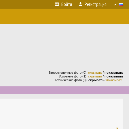
Войти
Регистрация
Второстепенные фото (0):
скрывать
/
показывать
Условные фото (1):
скрывать
/
показывать
Технические фото (0):
скрывать
/
показывать
¤