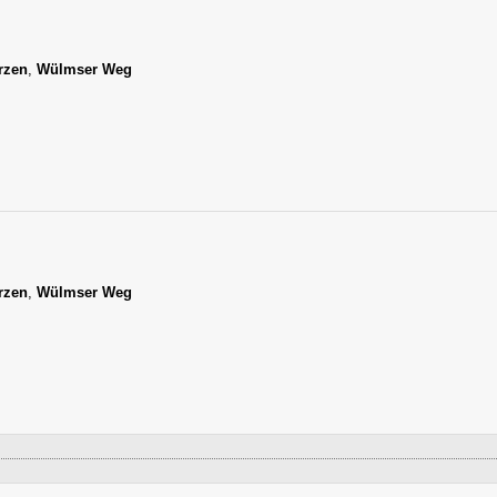
rzen
,
Wülmser Weg
rzen
,
Wülmser Weg