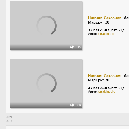
Нижняя Саксония
,
Ae
Маршрут
30
3 июля 2020 г., пятница
Автор:
straightcelle
315
Нижняя Саксония
,
Ae
Маршрут
30
3 июля 2020 г., пятница
Автор:
straightcelle
389
2020
2019