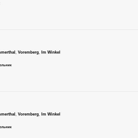
к
merthal
,
Voremberg
,
Im Winkel
дельник
merthal
,
Voremberg
,
Im Winkel
дельник