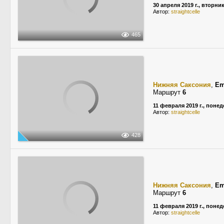
30 апреля 2019 г., вторни
Автор:
straightcelle
465
Нижняя Саксония
,
Em
Маршрут
6
11 февраля 2019 г., поне
Автор:
straightcelle
428
Нижняя Саксония
,
Em
Маршрут
6
11 февраля 2019 г., поне
Автор:
straightcelle