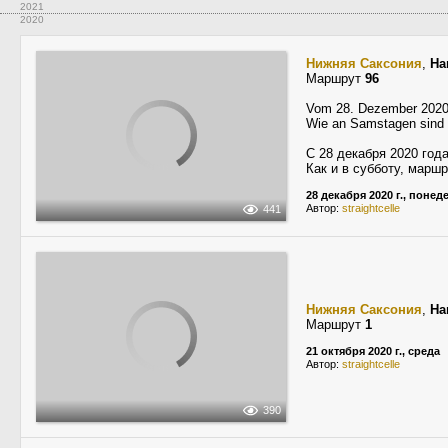
2021
2020
Нижняя Саксония
,
Ha
Маршрут
96
Vom 28. Dezember 2020 
Wie an Samstagen sind i
С 28 декабря 2020 год
Как и в субботу, марш
28 декабря 2020 г., поне
Автор:
straightcelle
441
Нижняя Саксония
,
Ha
Маршрут
1
21 октября 2020 г., среда
Автор:
straightcelle
390