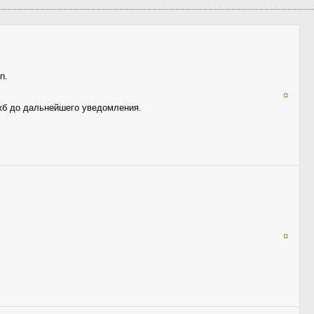
n.
¤
ужб до дальнейшего уведомления.
¤