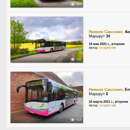
397
Нижняя Саксония
,
Ae
Маршрут
34
18 мая 2021 г., вторник
Автор:
straightcelle
432
Нижняя Саксония
,
Em
Маршрут
6
16 марта 2021 г., вторник
Автор:
straightcelle
515