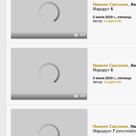
Нижняя Саксония
,
Ae
Маршрут
6
5 июля 2019 г., пятница
Автор:
straightcelle
508
Нижняя Саксония
,
Ae
Маршрут
6
5 июля 2019 г., пятница
Автор:
straightcelle
489
Нижняя Саксония
,
Ha
Маршрут
7
(отстой/о